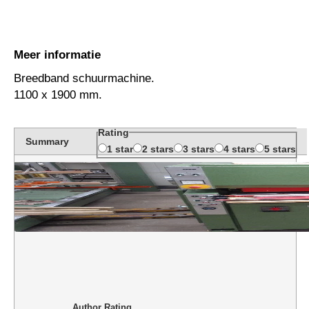
Meer informatie
Breedband schuurmachine.
1100 x 1900 mm.
Rating
Summary
1 star
2 stars
3 stars
4 stars
5 stars
Author Rating