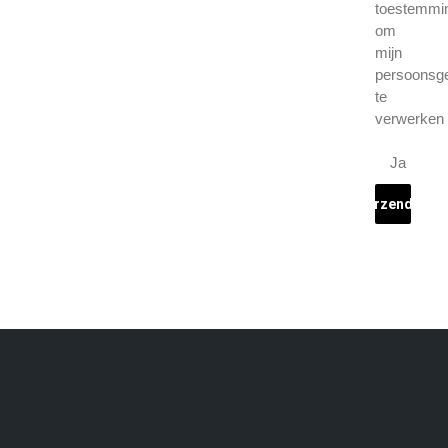
toestemmi
om
mijn
persoonsg
te
verwerken
Ja