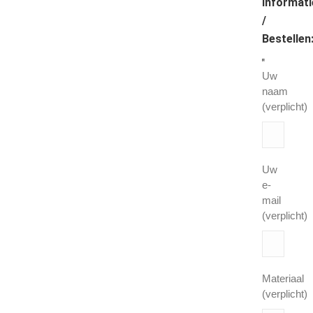
Informati
/
Bestellen
Uw
naam
(verplicht)
Uw
e-
mail
(verplicht)
Materiaal
(verplicht)