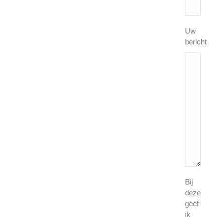
Uw
bericht
Bij
deze
geef
ik