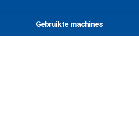
Gebruikte machines
Lijmmixer
BÜTFERING