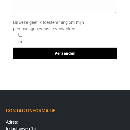
Bij deze geef ik toestemming om mijn
persoonsgegevens te verwerken
Ja
CONTACTINFORMATIE
Adres:
Industrieweg 16