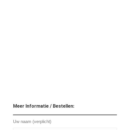
Verboom
Gannomat
Meer Informatie / Bestellen:
Uw naam (verplicht)